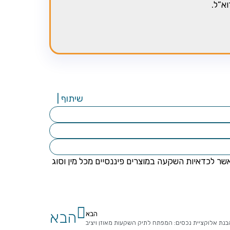
א”ל.
שיתוף |
שר לכדאיות השקעה במוצרים פיננסיים מכל מין וסוג
הבא
הבא
בנת אלוקציית נכסים: המפתח לתיק השקעות מאוזן ויציב