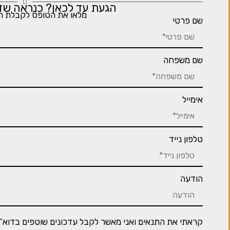
הגעת עד לכאן? כנראה שזה
מלאו את הטופס לקבלת ה
שם פרטי
שם משפחה
אימייל
טלפון נייד
הודעה
קראתי את התנאים ואני מאשר לקבל עדכונים שוטפים בדוא”ל