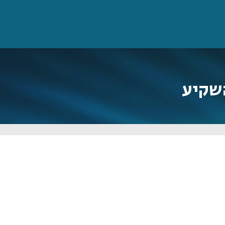
השקיע