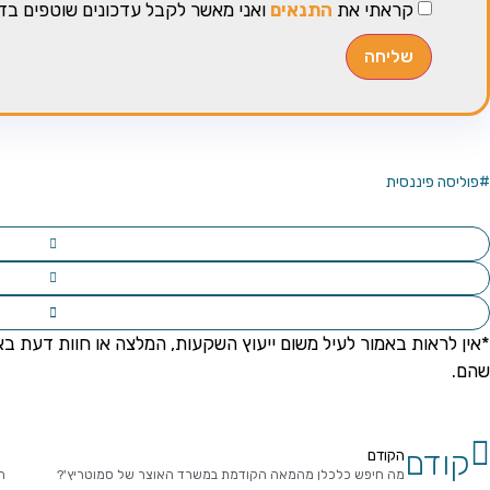
קראתי את
התנאים
ואני מאשר לקבל עדכונים שוטפים בדו
שליחה
פוליסה פיננסית
*אין לראות באמור לעיל משום ייעוץ השקעות, המלצה או חוות דעת בא
שהם.
קודם
הקודם
מה חיפש כלכלן מהמאה הקודמת במשרד האוצר של סמוטריץ'?
ה