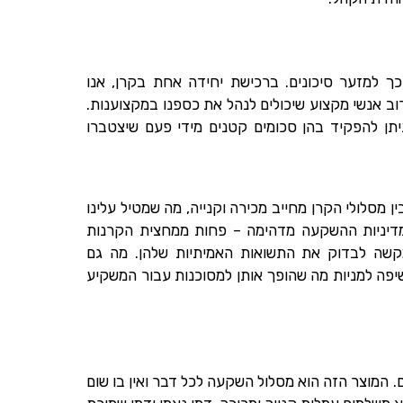
ך למזער סיכונים. ברכישת יחידה אחת בקרן, אנו
רוב אנשי מקצוע שיכולים לנהל את כספנו במקצוענות.
תן להפקיד בהן סכומים קטנים מידי פעם שיצטברו
ין מסלולי הקרן מחייב מכירה וקנייה, מה שמטיל עלינו
 במדיניות ההשקעה מדהימה – פחות ממחצית הקרנות
מקשה לבדוק את התשואות האמיתיות שלהן. מה גם
פה למניות מה שהופך אותן למסוכנות עבור המשקיע
 המוצר הזה הוא מסלול השקעה לכל דבר ואין בו שום