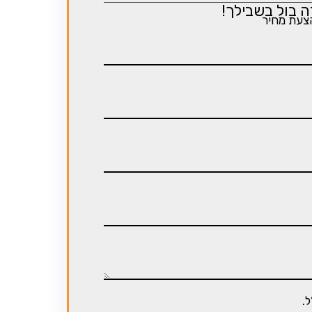
 בול בשבילך!
צעת מחיר
.