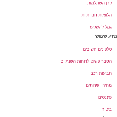
קרן השתלמות
הלוואות חברתיות
גמל להשקעה
מידע שימושי
טלפונים חשובים
הסבר פשוט לדוחות השנתיים
תביעות רכב
מחירון שרותים
פיננסים
ביטוח