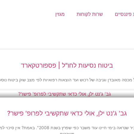
פיננסיים
שרות לקוחות
מגזין
ביטוח נסיעות לחו"ל | פספורטקארד
מכסה מאובדן וגניבה של רכוש ועד הוצאות רפואיות לפי מצב שוק ביטוח נוסעי
גב' ג'נט ילן, אולי כדאי שתקשיבי לפרופ' פישר?
ג'נט ילן, יושבת ראש הבנק המרכזי של ארצות הברית 
משברים