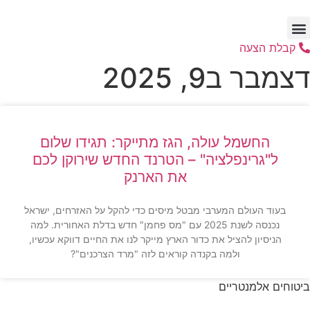
לג
תוכן
קבלת הצעה
דצמבר ב9, 2025
החשמל עולה, הגז מתייקר: תגידו שלום
ל"גרינפלציה" – הטרנד החדש שירוקן לכם
את הארנק
בעוד העולם המערבי מבטל מיסים כדי להקל על האזרחים, ישראל
נכנסה לשנת 2025 עם "מס פחמן" חדש בדלת האחורית. למה
הניסיון להציל את כדור הארץ מייקר לנו את החיים דווקא עכשיו,
ולמה בקנדה קוראים לזה "מרד הצרכנים"?
ביטוחים אלמנטריים