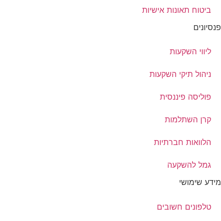
ביטוח תאונות אישיות
פנסיונים
ליווי השקעות
ניהול תיקי השקעות
פוליסה פיננסית
קרן השתלמות
הלוואות חברתיות
גמל להשקעה
מידע שימושי
טלפונים חשובים