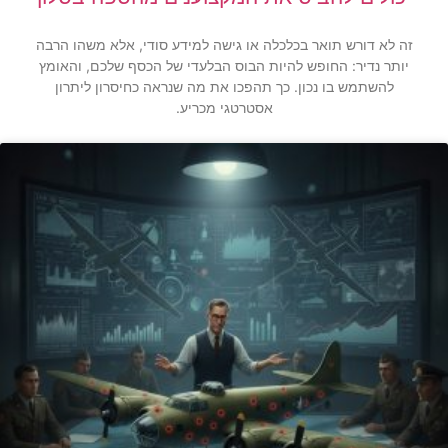
זה לא דורש תואר בכלכלה או גישה למידע סודי, אלא משהו הרבה
יותר נדיר: החופש להיות הבוס הבלעדי של הכסף שלכם, והאומץ
להשתמש בו נכון. כך תהפכו את מה שנראה כחיסרון ליתרון
אסטרטגי מכריע.