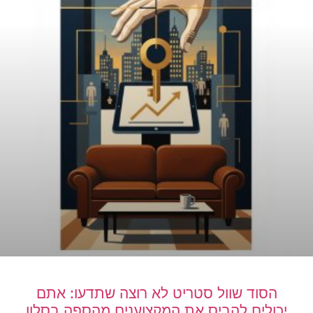
הסוד שוול סטריט לא רוצה שתדעו: אתם
יכולים להביס את המקצוענים מהספה בסלון