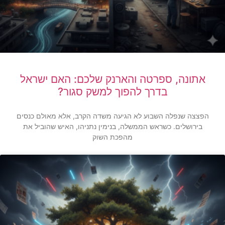
אתונה, ספרטה והארנק שלכם: האם ישראל
בדרך להפוך למשק סגור?
הפצצה שנפלה השבוע לא הגיעה משדה הקרב, אלא מאולם כנסים
בירושלים. כשראש הממשלה, בנימין נתניהו, האיש שהוביל את
מהפכת השוק