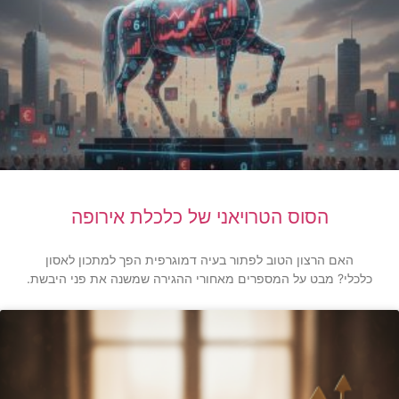
הסוס הטרויאני של כלכלת אירופה
האם הרצון הטוב לפתור בעיה דמוגרפית הפך למתכון לאסון
כלכלי? מבט על המספרים מאחורי ההגירה שמשנה את פני היבשת.