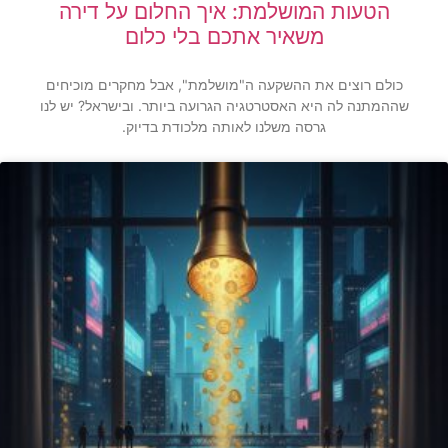
הטעות המושלמת: איך החלום על דירה
משאיר אתכם בלי כלום
כולם רוצים את ההשקעה ה"מושלמת", אבל מחקרים מוכיחים
שההמתנה לה היא האסטרטגיה הגרועה ביותר. ובישראל? יש לנו
גרסה משלנו לאותה מלכודת בדיוק.