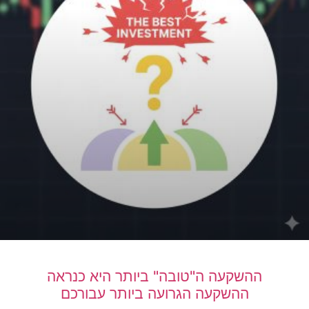
ההשקעה ה"טובה" ביותר היא כנראה
ההשקעה הגרועה ביותר עבורכם