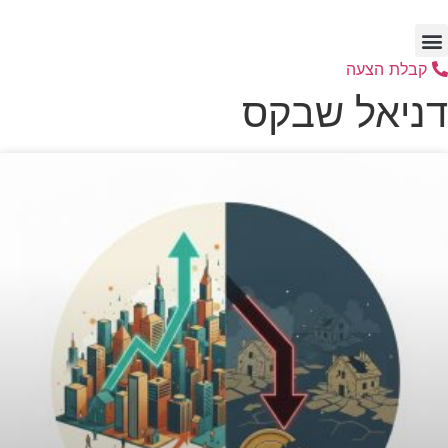
דלג
לתוכן
קבלת הצעה
דניאל שבקס