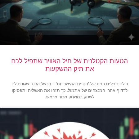
הטעות הקטלנית של חיל האוויר שתפיל לכם
את תיק ההשקעות
כולנו נופלים בפח של 'הטיית ההישרדות' – הכשל הלוגי שגורם לנו
לרדוף אחרי המנצחים של אתמול. כך תזהו את האשליה ותפסיקו
לשחק במשחק מכור מראש.