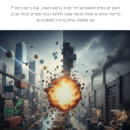
האם יש בסיס לאסטרטגיית "מכור בראש השנה, קנה ביום כיפור"?
בדיקת הנתונים מגלה סיפור שונה לחלוטין בוול סטריט ובתל אביב,
עם מסקנה אחת ברורה למשקיעים.