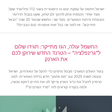
ישראל חתמה על עסקת יצוא גז היסטורית בשווי 112 מיליארד שקל.
מצד אחד: הכנסות עתק לחינוך ולביטחון, שקט בגבול הדרומי
והבטחת פיתוח המאגרים. מצד שני: החשש שבעוד 20 שנה "הבאר
תתייבש". אז למה אני בכל זאת אופטימי (עם כוכבית)?
החשמל עולה, הגז מתייקר: תגידו שלום
ל"גרינפלציה" – הטרנד החדש שירוקן לכם
את הארנק
בעוד העולם המערבי מבטל מיסים כדי להקל על האזרחים, ישראל
נכנסה לשנת 2025 עם "מס פחמן" חדש בדלת האחורית. למה
הניסיון להציל את כדור הארץ מייקר לנו את החיים דווקא עכשיו,
ולמה בקנדה קוראים לזה "מרד הצרכנים"?