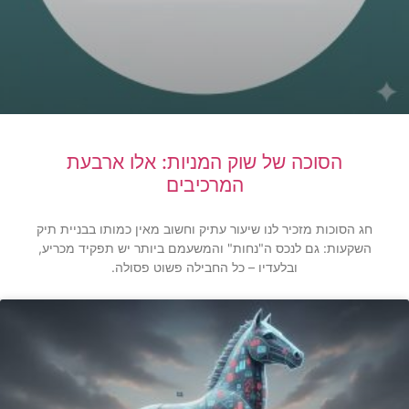
הסוכה של שוק המניות: אלו ארבעת
המרכיבים
חג הסוכות מזכיר לנו שיעור עתיק וחשוב מאין כמותו בבניית תיק
השקעות: גם לנכס ה"נחות" והמשעמם ביותר יש תפקיד מכריע,
ובלעדיו – כל החבילה פשוט פסולה.