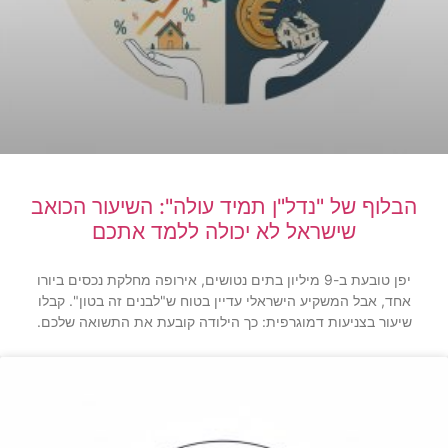
הבלוף של "נדל"ן תמיד עולה": השיעור הכואב
שישראל לא יכולה ללמד אתכם
יפן טובעת ב-9 מיליון בתים נטושים, אירופה מחלקת נכסים ביורו
אחד, אבל המשקיע הישראלי עדיין בטוח ש"לבנים זה בטון". קבלו
שיעור בצניעות דמוגרפית: כך הילודה קובעת את התשואה שלכם.