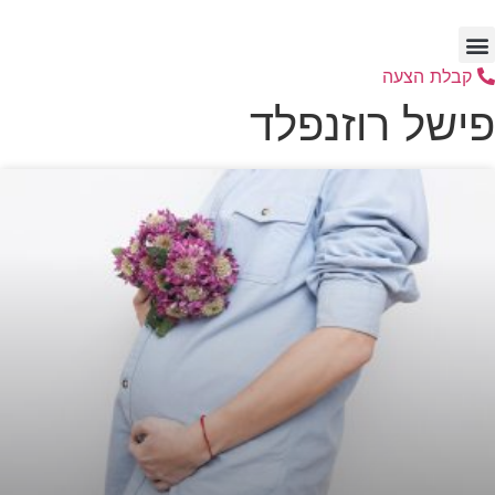
לג
תוכן
קבלת הצעה
פישל רוזנפלד