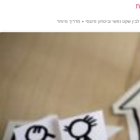
ת
ין שקט נפשי וביטחון פיננסי • מדריך מיוחד