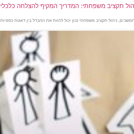
הול תקציב משפחתי: המדריך המקיף להצלחה כלכלי
שכים, ניהול תקציב משפחתי נכון יכול להוות את ההבדל בין דאגות כספיות לב