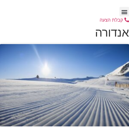
דלג
לתוכן
קבלת הצעה
אנדורה