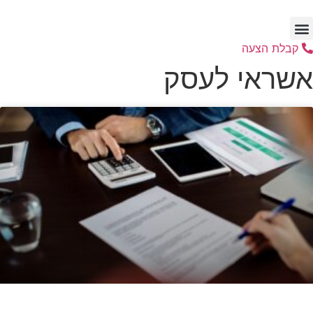
לג
תוכן
קבלת הצעה
אשראי לעסק