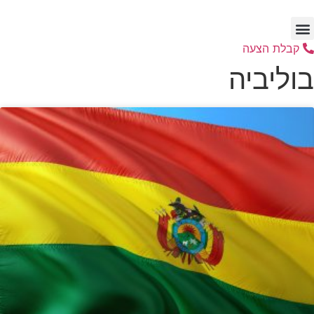
דלג
לתוכן
קבלת הצעה
בוליביה