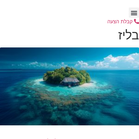
לג
תוכן
קבלת הצעה
בליז