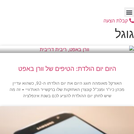
דלג
לתוכן
קבלת הצעה
גוגל
היום יום הולדת: הטיפים של וורן באפט
האורקל מאומהה חוגג היום את יום הולדתו ה-92, כשהוא עדיין
מכהן כיו"ר ומנכ"ל קונצרן האחזקות שלו ברקשייר האת'וויי • זה מה
שיש לחתן יום ההולדת להציע לכם בשנת אינפלציה