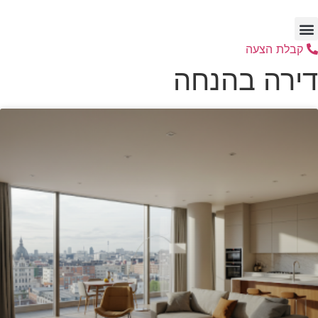
דלג
לתוכן
קבלת הצעה
דירה בהנחה