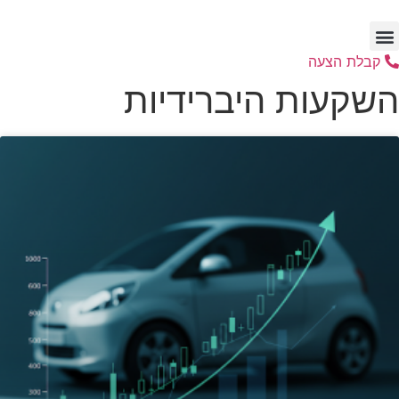
דלג
לתוכן
קבלת הצעה
השקעות היברידיות