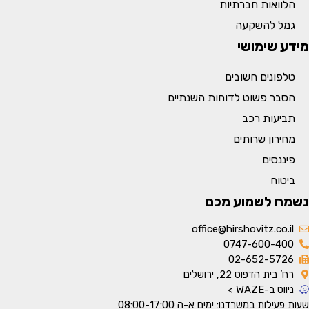
הלוואות חברתיות
גמל להשקעה
מידע שימושי
טלפונים חשובים
הסבר פשוט לדוחות השנתיים
תביעות רכב
מחירון שרותים
פיננסים
ביטוח
נשמח לשמוע מכם
office@hirshovitz.co.il
0747-600-400
02-652-5726
רח’ בית הדפוס 22, ירושלים
ניווט ב-WAZE >
שעות פעילות במשרדנו: ימים א-ה 08:00-17:00