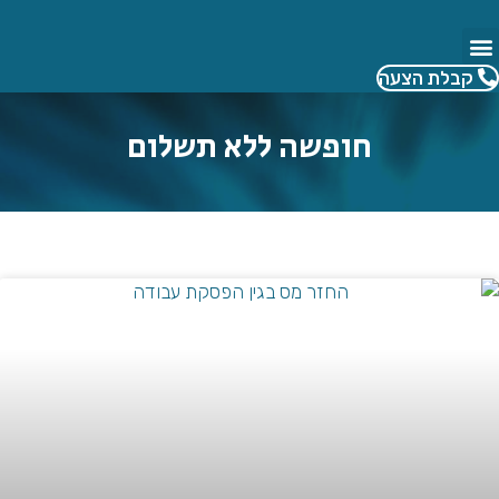
לג
תוכן
קבלת הצעה
חופשה ללא תשלום