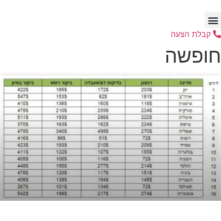
דלג
לתוכן
קבלת הצעה
חופשה