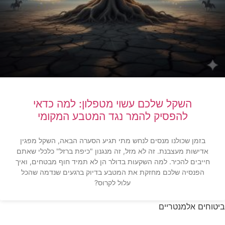
השקל שלכם עשוי מטפלון: למה כדאי
להפסיק להמר נגד המטבע המקומי
בזמן שכולנו מנסים לנחש מתי תגיע הסערה הבאה, השקל מפגין
אדישות מעצבנת. זה לא מזל, זה מנגנון "כיפת ברזל" כלכלי שאתם
חייבים להכיר. למה השקעות בדולר הן לא תמיד חוף מבטחים, ואיך
הפנסיה שלכם מחזקת את המטבע בדיוק ברגעים שנדמה שהכל
עלול לקרוס?
ביטוחים אלמנטריים