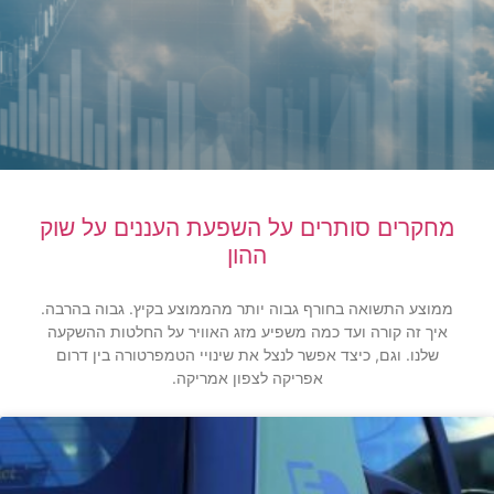
מחקרים סותרים על השפעת העננים על שוק
ההון
ממוצע התשואה בחורף גבוה יותר מהממוצע בקיץ. גבוה בהרבה.
איך זה קורה ועד כמה משפיע מזג האוויר על החלטות ההשקעה
שלנו. וגם, כיצד אפשר לנצל את שינויי הטמפרטורה בין דרום
אפריקה לצפון אמריקה.