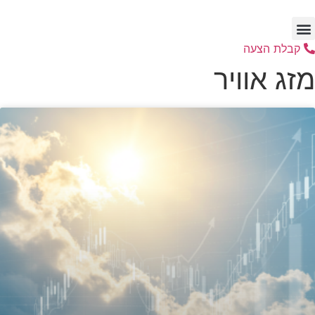
דלג
לתוכן
קבלת הצעה
מזג אוויר