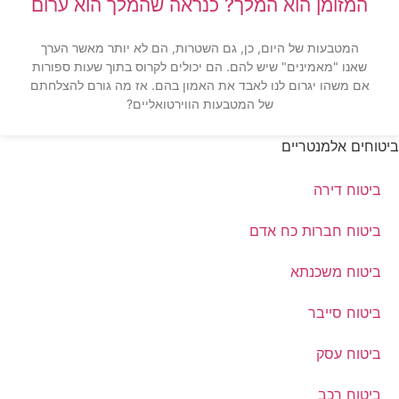
המזומן הוא המלך? כנראה שהמלך הוא ערום
המטבעות של היום, כן, גם השטרות, הם לא יותר מאשר הערך
שאנו "מאמינים" שיש להם. הם יכולים לקרוס בתוך שעות ספורות
אם משהו יגרום לנו לאבד את האמון בהם. אז מה גורם להצלחתם
של המטבעות הווירטואליים?
ביטוחים אלמנטריים
ביטוח דירה
ביטוח חברות כח אדם
ביטוח משכנתא
ביטוח סייבר
ביטוח עסק
ביטוח רכב