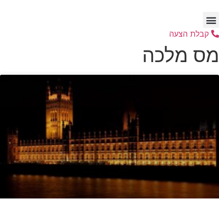
דלג
לתוכן
קבלת הצעה
מס מלכה