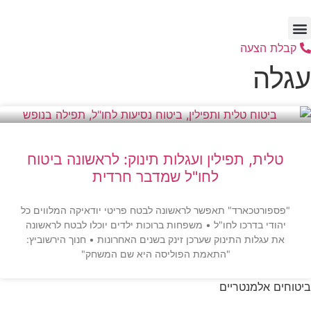
דלג
לתוכן
קבלת הצעה
עגלה
טלית, תפילין ועגלות תינוק: לראשונה ביטוח
לחו"ל שמדבר חרדית
"פספורטכארד" תאפשר לראשונה לבטח פריטי יודאיקה המלווים כל
יהודי בדרכו לחו"ל • משפחות ברוכות ילדים יוכלו לבטח לראשונה
את עגלות התינוק שערכן זינק בשנים האחרונות • חנוך הירשוביץ:
"התאמת הפוליסה היא שם המשחק"
ביטוחים אלמנטריים