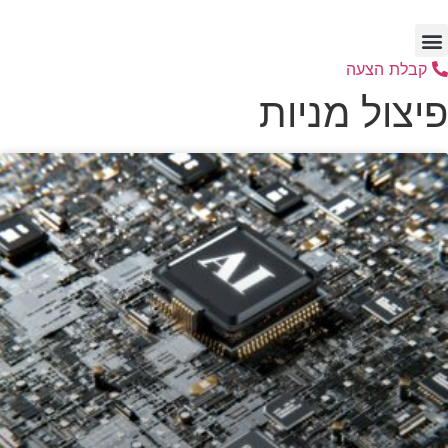
דלג
לתוכן
קבלת הצעה
פיצול מניות