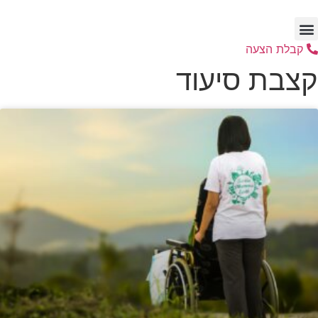
דלג
לתוכן
קבלת הצעה
קצבת סיעוד