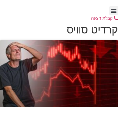
דלג
לתוכן
קבלת הצעה
קרדיט סוויס