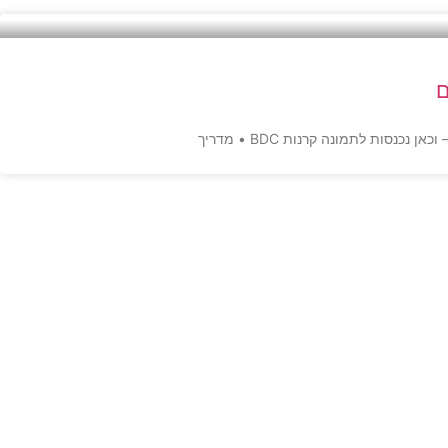
ות לתמונה קרנות BDC • מדריך