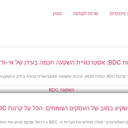
פיננסיים
שרות לקוחות
מגזין
כמה בעידן של אי-ודאות
תשואה פוטנציאלית גבוהה בתיק ההשקעות שלכם
קיע בחוב של העסקים הצומחים: הכל על קרנות BDC
 את חברות ה- BDC • דניאל שבקס מגיש את המדריך למשקיע בחברות מתפתחות