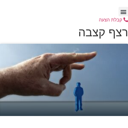
דלג
לתוכן
קבלת הצעה
רצף קצבה