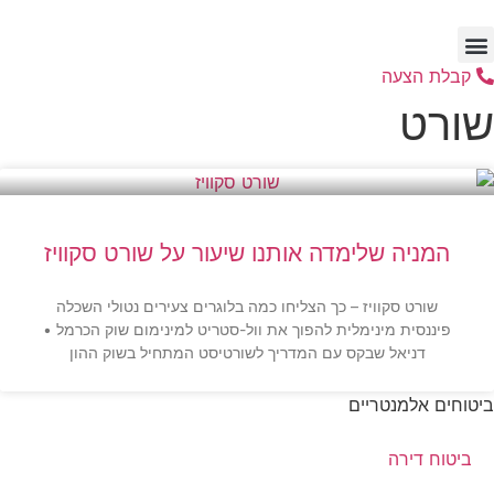
דלג
לתוכן
קבלת הצעה
שורט
המניה שלימדה אותנו שיעור על שורט סקוויז
שורט סקוויז – כך הצליחו כמה בלוגרים צעירים נטולי השכלה
פיננסית מינימלית להפוך את וול-סטריט למינימום שוק הכרמל •
דניאל שבקס עם המדריך לשורטיסט המתחיל בשוק ההון
ביטוחים אלמנטריים
ביטוח דירה