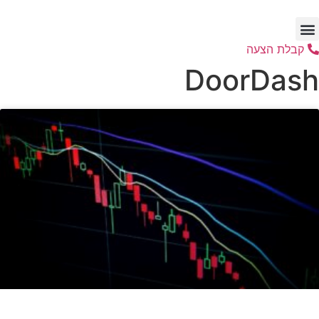
דלג
לתוכן
קבלת הצעה
DoorDash