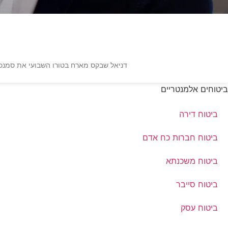
דניאל שבקס מארח בטורו השבועי את סמנכ"ל IBI קרנות אשראי דור סגרון, שעושה לכם סדר בעולם ההשקעות באשראי צרכני • ואיך זה קשור לאוניברסיט
ביטוחים אלמנטריים
ביטוח דירה
ביטוח חברות כח אדם
ביטוח משכנתא
ביטוח סייבר
ביטוח עסק