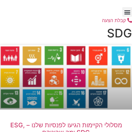
דלג
לתוכן
קבלת הצעה
SDG
מסלולי הקיימות הגיעו לפנסיות שלנו – ESG,