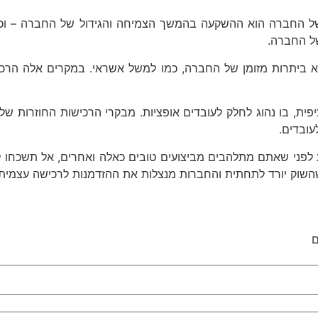
 של החברה הוא ההשקעה בהמשך הצמיחה והגידול של החברה – וכתו
ל החברה.
לא ביתרות מזומן של החברה, כמו למשל אשראי. במקרים אלה הר
ציפית, בו נהוג לחלק לעובדים אופציות. מבקרי הרכישות החוזרות ש
עובדים.
ני שאתם מתלהבים מביצועים טובים כאלה ואחרים, אל תשכחו לבחו
שוק יורד לתחתית והחברות מנצלות את ההזדמנות לרכישה עצמית של
ם