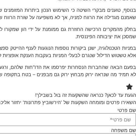
בנוסף, טוענים מבקרי השיטה כי השימוש הנכון ביתרות המזומנים
שאמנם מגדילה את הרווח למניה, אך לא משפיעה על שורת הרווח ש
בחלק מהמקרים הרכישה החוזרת גם ממומנת על ידי הון שמקורו 
שמסכן את יציבותה הפיננסית.
במניות הטכנולוגיה, ישנן ביקורות נוספות הנוגעות לענף ההייטק ספ
אלא טשטוש הדילול שנגרם לבעלי המניות בעקבות הענקת אופציות ל
בפעם הבאה שהחברות הנסחרות יפרסמו את הדו"חות שלהם, ורגע לפ
לא תמיד מה שנראה ירוק מבחוץ ירוק גם מבפנים – בטח בתקופה שה
הגעת עד לכאן? כנראה שהשקעות זה בול בשבילך!
השאירו פרטים ומומחה השקעות של 'הירשוביץ פתרונות' יחזור אליכ
שם פרטי
שם משפחה