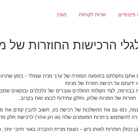
פיננסיים
שרות לקוחות
מגזין
גלי הרכישות החוזרות של מנ
 אתם נתקלתם בתופעה המוזרה של ערך מניה שצולל - בזמן שהרווח 
 ידעתם על רכישה חוזרת של מניות
בבורסה, לצד הקולות ההולכים וגוברים של כלכלנים ובנקאים שסבו
חוזרות של המניות שלהן, וחלקן עתידות לבצע זאת בקרוב.
ברה להשתמש ביתרות המזומנים שלה (או הון אחר) לרכישת חלק מה
ככולן חותרות לאותו כיוון – הצגת מניית החברה באור חיובי יותר, כ