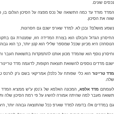
נכסים שונים.
המדד מודד עד כמה התשואה של נכס מפצה על הסיכון הגלום בו, כ
שווה את הסיכון.
נשמע מושלם? ובכן לא. למדד שארפ ישנם גם חסרונות.
הנוסחה) היא מכיוון שככל שמספר שלילי הוא קטן יותר, כך הוא גבוה יותר במונחים מוחלטים, ולה
וחיסרון נוסף הוא שהמדד מכוון אותנו להתמקדות בתשואות העבר וח
ישנם מדדים נוספים להשוואת תוצאות הקופות, לדוגמה מדד טריינור
דד טריינור
הוא כלי שפותח על כלכלן אמריקאי בשם ג'ק לורנס טר
שלה.
עומתם
מדד אלפא,
המכונה האלפא של ג'נסן ע"ש ממציא המדד הכלכ
תשואה מעבר למה שהיתה אמורה להשיג על פי רמת הסיכון שלה ות
גם במדדים אלו בדומה למדד שארפ ככל שהתוצאה גבוהה יותר, היא ח