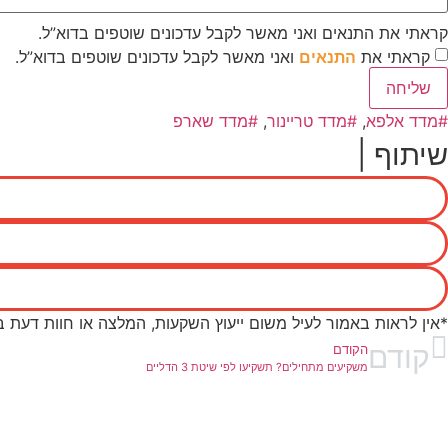
קראתי את התנאים ואני מאשר לקבל עדכונים שוטפים בדוא”ל.
קראתי את
התנאים
ואני מאשר לקבל עדכונים שוטפים בדוא”ל.
שליחה
מדד אלפא
,
מדד טריינור
,
מדד שארפ
שיתוף |
*אין לראות באמור לעיל משום ייעוץ השקעות, המלצה או חוות דעת 
קודם
הקודם
משקיעים מתחילים? תשקיעו לפי שיטת 3 הדליים