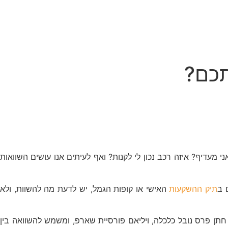
תכם?
מעדיף? איזה רכב נכון לי לקנות? ואף לעיתים אנו עושים השוואות
 ב
תיק ההשקעות
האישי או קופות הגמל, יש לדעת מה להשוות, ולא
רפ הומצא בשנת 1966 על-ידי חתן פרס נובל כלכלה, ויליאם פורסיית שארפ, ומשמש להשוואה בין