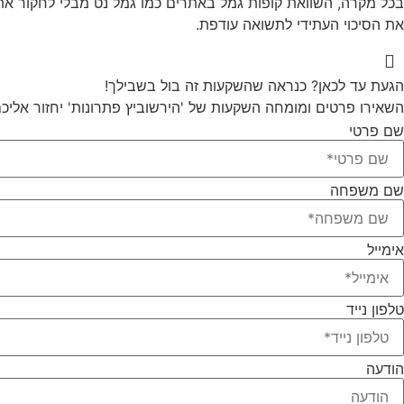
בכל מקרה, השוואת קופות גמל באתרים כמו גמל נט מבלי לחקור את
את הסיכוי העתידי לתשואה עודפת.
הגעת עד לכאן? כנראה שהשקעות זה בול בשבילך!
השאירו פרטים ומומחה השקעות של 'הירשוביץ פתרונות' יחזור אליכ
שם פרטי
שם משפחה
אימייל
טלפון נייד
הודעה