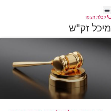
לג
תוכן
קבלת הצעה
מיכל זק"ש