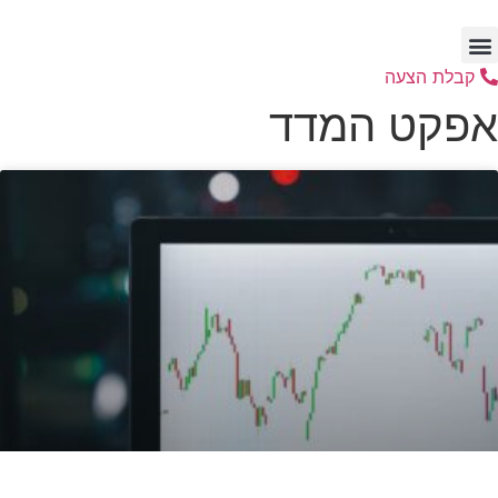
דלג
לתוכן
קבלת הצעה
אפקט המדד