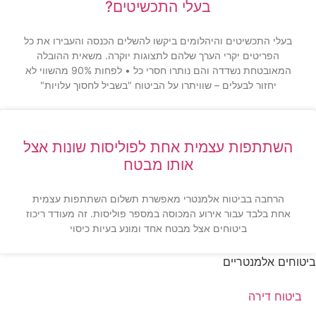
בעלי התכשיטים?
בעלי התכשיטים והיהלומים ביקשו להשלים הכנסה והעבירו את כל
הפריטים יקרי הערך שלהם לתצוגות יוקרה. משאית ההובלה
המאובטחת נשדדה והם נותרו חסרי כל • לפחות 90% מהשווי לא
יחזור לבעלים – שוויתרו על הביטוח "בשביל לחסוך עלויות"
השתתפות עצמית אחת לפוליסות שונות אצל
אותו מבטח
הרחבה בביטוח אלמנטרי מאפשרת תשלום השתתפות עצמית
אחת בלבד עבור אירוע המכוסה במספר פוליסות. זה מעודד ריכוז
ביטוחים אצל מבטח אחד ומונע בעיות כיסוי
ביטוחים אלמנטריים
ביטוח דירה