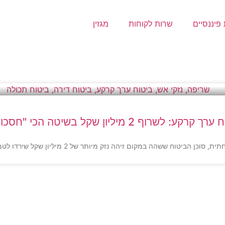
פיננסיים
שרות לקוחות
מגזין
 קרקע: לשרוף 2 מיליון שקל בשיטה הכי "חסכונית"
ק מיותר של 2 מיליון שקל שירדו לטמיון • ואיך זה קשור לצורך שלכם ב"ביטוח ערך קרקע"?