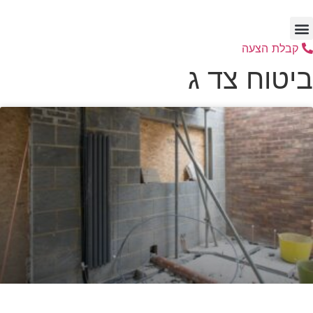
לג
תוכן
קבלת הצעה
ביטוח צד ג