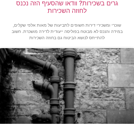
גרים בשכירות? וודאו שהסעיף הזה נכנס
לחוזה השכירות
שוכרי ומשכירי דירות חשופים לתביעות של מאות אלפי שקלים,
במידה והנכס לא מבוטח בפוליסה ייעודית לדירה מושכרת. חשוב
להתייחס לנושא הביטוח גם בחוזה השכירות