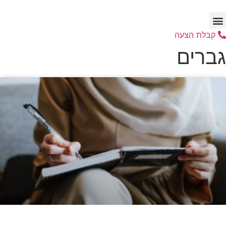
דלג
לתוכן
קבלת הצעה
גברים