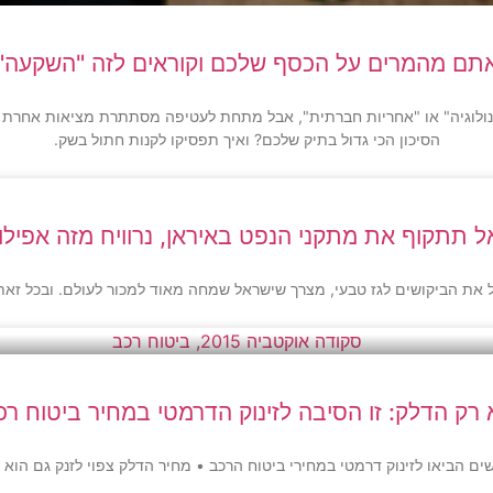
תם מהמרים על הכסף שלכם וקוראים לזה "השקעה"
נולוגיה" או "אחריות חברתית", אבל מתחת לעטיפה מסתתרת מציאות אחרת לג
הסיכון הכי גדול בתיק שלכם? ואיך תפסיקו לקנות חתול בשק.
 תתקוף את מתקני הנפט באיראן, נרוויח מזה אפילו
ל את הביקושים לגז טבעי, מצרך שישראל שמחה מאוד למכור לעולם. ובכל זא
 רק הדלק: זו הסיבה לזינוק הדרמטי במחיר ביטוח רכ
 הביאו לזינוק דרמטי במחירי ביטוח הרכב • מחיר הדלק צפוי לזנק גם הוא