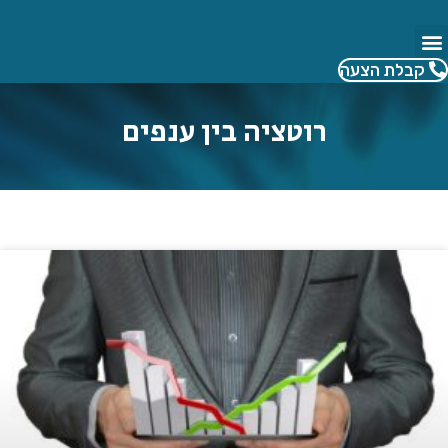
לג
תוכן
קבלת הצעה
רוטציה בין ענפים