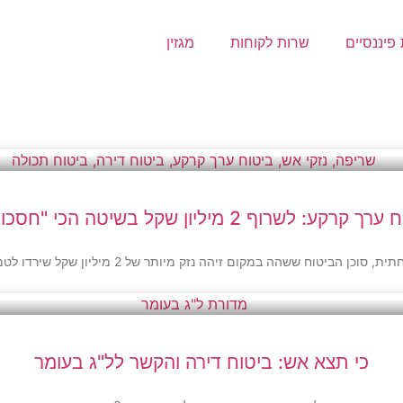
פיננסיים
שרות לקוחות
מגזין
 קרקע: לשרוף 2 מיליון שקל בשיטה הכי "חסכונית"
ק מיותר של 2 מיליון שקל שירדו לטמיון • ואיך זה קשור לצורך שלכם ב"ביטוח ערך קרקע"?
כי תצא אש: ביטוח דירה והקשר לל"ג בעומר