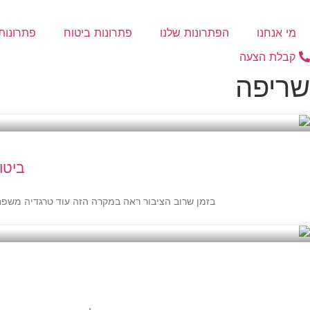
דלג
לתוכן
מי אנחנו
הפתרונות שלנו
פתרונות ביטוח
פתרונות 
קבלת הצעה
שריפה
ביטוח ערך
בזמן שרוב הציבור ראה במקרה הזה עוד טרגדיה משפחתית, סוכן הביטוח ששהה במקום זיהה נז