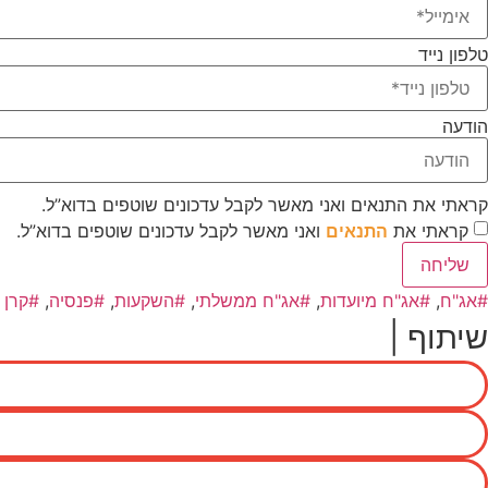
טלפון נייד
הודעה
קראתי את התנאים ואני מאשר לקבל עדכונים שוטפים בדוא”ל.
קראתי את
התנאים
ואני מאשר לקבל עדכונים שוטפים בדוא”ל.
שליחה
אג"ח
,
אג"ח מיועדות
,
אג"ח ממשלתי
,
השקעות
,
פנסיה
,
קרן 
שיתוף |