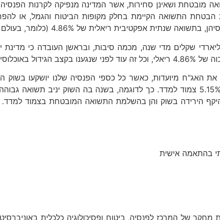
 מובטחת ושאינן סחירות, אשר המדינה מנפיקה לקרנות הפנסיה החד
 הבטחת התשואה הקיימת בחלק מקופות הביטוח והגמל, או להפחת
ארדי שקלים מדי שנה, מכמה סיבות, ובראשן העובדה כי מדינת יש
במספר החוסכים.
תי בהתאמה אישית
חקר של המרכז לפנסיה, ביטוח ופסיכולוגיה כלכלית באוניברסיטת ב