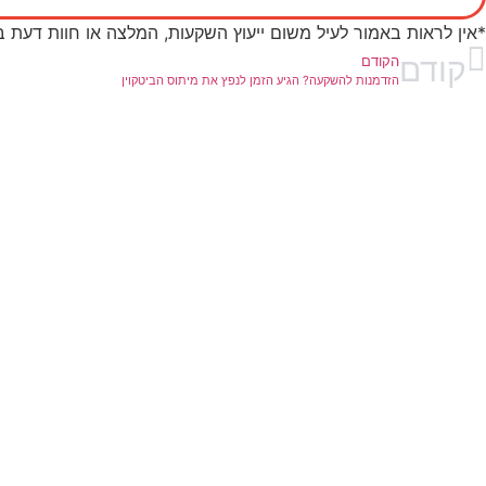
*אין לראות באמור לעיל משום ייעוץ השקעות, המלצה או חוות דעת 
קודם
הקודם
הזדמנות להשקעה? הגיע הזמן לנפץ את מיתוס הביטקוין