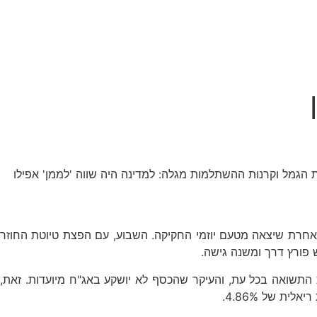
 הגמל וקרנות ההשתלמות מגלה: למדינה היה שווה 'לממן' אפילו
ט הודעה לעיתונות כזו או אחרת שיצאה מטעם יוזמי החקיקה. השבוע, עם הפצת טיוטת החוזר
פורץ דרך ומשנה גישה.
תשואה בכל עת, והעיקר שהכסף לא יושקע באג"ח מיועדות. זאת,
ת של 4.86%.