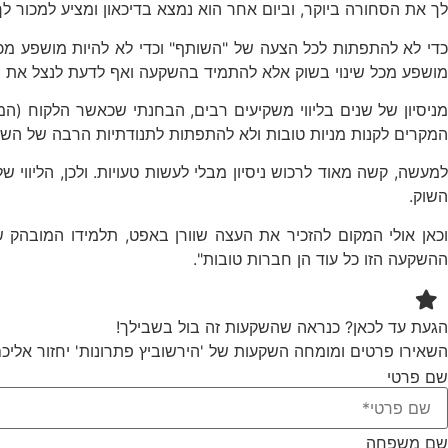
לך את הסחורה ביוקר, וביום אחר הוא נמצא בדיכאון ומציע למכור לך
די לא להתפתות לכל הצעה של "השותף" וכדי לא להיות מושפע מכל 
מושפע מכל שינוי בשוק אלא להתמיד בהשקעה ואף לדעת לנצל את מצ
מניסיון של שנים בליווי משקיעים רבים, הבחנתי שכאשר הלקוח (ה
המקרים לקנות מניות טובות ולא להתפתות לתנודתיות הרבה של השוו
למעשה, קשה מאוד לרכוש ניסיון מבלי לעשות טעויות. ולכן, הליוו
השוק.
וכאן אולי המקום להזכיר את העצה שוורן באפט, תלמידו המובהק 
ההשקעה הזו כל עוד הן חברות טובות".
הגעת עד לכאן? כנראה שהשקעות זה בול בשבילך!
השאירו פרטים ומומחה השקעות של 'הירשוביץ פתרונות' יחזור אליכ
שם פרטי
שם משפחה