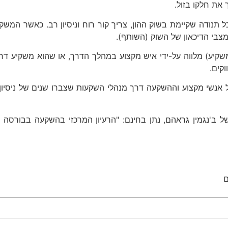
 את חלקו בזול.
תנודה שקיימת בשוק ההון, צריך קור רוח וניסיון רב. כאשר המשקי
בי הדיכאון של השוק (השותף).
משקיע) מלווה על-ידי איש מקצוע במהלך הדרך, או שהוא משקיע דר
קים.
י של אנשי מקצוע וההשקעה דרך מנהלי השקעות שצברו שנים של ניסי
של ב'נגמין גראהם, נתן בחינם: "הרעיון המרכזי בהשקעה בבורסה
ם