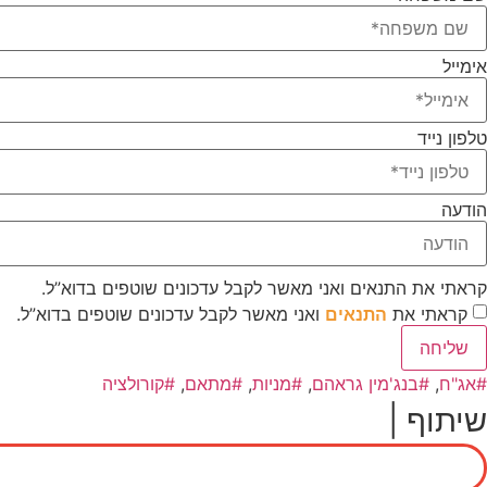
אימייל
טלפון נייד
הודעה
קראתי את התנאים ואני מאשר לקבל עדכונים שוטפים בדוא”ל.
קראתי את
התנאים
ואני מאשר לקבל עדכונים שוטפים בדוא”ל.
שליחה
אג"ח
,
בנג'מין גראהם
,
מניות
,
מתאם
,
קורולציה
שיתוף |