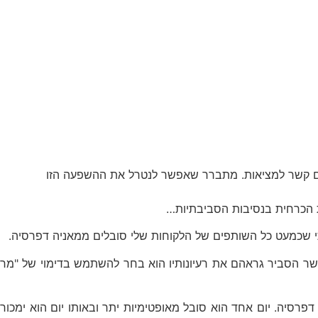
ן להם קשר למציאות. מתברר שאפשר לנטרל את ההשפעה הזו
ות הכרחית בנסיבות הסביבתיות…
תי שכמעט כל השותפים של הלקוחות שלי סובלים ממאניה דפרסיה.
שר הסביר גראהם את רעיונותיו הוא בחר להשתמש בדימוי של "מר
יה. יום אחד הוא סובל מאופטימיות יתר ובאותו יום הוא ימכור