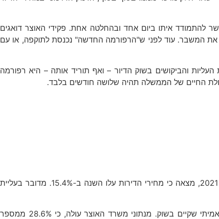
שר להתמודד איתו ביום אחד ובהחלטה אחת. פקידי האוצר דואגים
ות את המשבר. עוד לפני ש"הרפורמה החדשה" נכנסת לתוקפה, או עם
עליות והביקושים בשוק הדיור – ואף תוריד אותה – היא רפורמה
תוחלת החיים של הממשלה תהיה שלושה חודשים בלבד.
השוואה שביצעה הלשכה המרכזית לסטטיסטיקה בין עסקאות שנעשו בחודשים מרץ 2022– אפריל 2022, לעומת מרץ 2021 – אפריל 2021, מצאה כי מחירי הדירות עלו השנה ב-15.4%. מדובר בעליית
התייקרות מחירי הדיור לשיאים חדשים אמנם נובעת מביקוש העולה על ההיצע, אך לא מדובר בביקוש ריאלי שמשקף את המחסור האמיתי שקיים בשוק. מנתוני משרד האוצר עולה, כי 28.6% ממספר