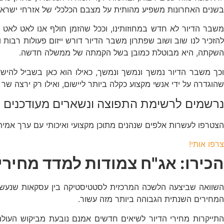
בשנים האחרונות משפיע מהותית על מצבם הכלכלי של אזרחי ישראל
משבר הדיור לא חדש במחוזותינו, וככל שהזמן חולף אנו לאט לא
להזכיר לנו שוב ושוב שפתרון משבר הדיור דורש ייזום פעולות רבו
השקתה, היא מבוטלת כמובן בשל הקמתה של ממשלה חדשה.
וכך משבר הדיור נמשך ונמשך ונמשך, כאילו הוא כאן בשביל להיש
שהוגדרה על ידי אנשי מקצוע כקלה ביותר ליישום, ואילו רק ירצה 
נרשמים לרשימת התפוצה ונשארים מעודכנים
הצטרפו לעשרות אלפים שנהנים מתוכן מקצועי ואיכותי עם ערך אמי
צרפו אותי!
הכירו: אג"ח צמודות למדד מחירי 
המחירים השנתית הגבוהה ביותר מזה עשור.