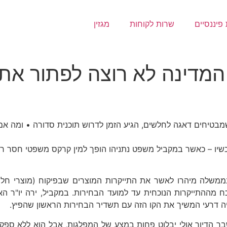
פיננסיים
שרות לקוחות
מגזין
המדינה לא רוצה לפתור את
בטיחים דאגה לחלשים, הגיע הזמן לדרוש תוכנית סדורה • ומה א
ו עכשיו – כאשר במקביל משפט נתניהו הופך למין קרקס משפטי חסר 
 בממשלה מיהרו לאשר את התייקרות המוצרים שבפיקוח (מוצרי חלב
ההתייקרות הנוכחית עד למועד הבחירות. במקביל, ירה יו"ר האופוז
ריה דרעי המשיך את הקו הזה עם תשדיר הבחירות הראשון שהפיץ.
ר הדיור אולי יבלוט פחות במצע של המפלגות, אבל הוא ללא ספק י