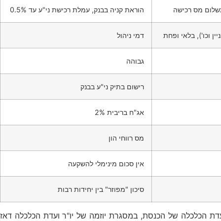
הוראת קניה בבנק, עמלת רכישת ני"ע עד 0.5%
 וכו'), בלאי ופחת
דמי ניהול
גבוהה
רישום בתיק ני"ע בבנק
אג"ח בריבית 2%
מס רווחי הון
אין סכום מינימלי להשקעה
סיכון "מפוזר" בין יחידות רבות
עדת הכלכלה של הכנסת, במסגרת יוזמה של יו"ר ועדת הכלכלה דאז