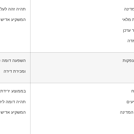
מדינה
תהיה זהה לעליי
ת מלאי
המשקיע אדיש מ
 ערכן
מדה
נפקות
השפעה דומה (מ
ומכירת דירה
ח
בממוצע ירידת 
עים
תהיה דומה ליר
המדינה
המשקיע אדיש מ