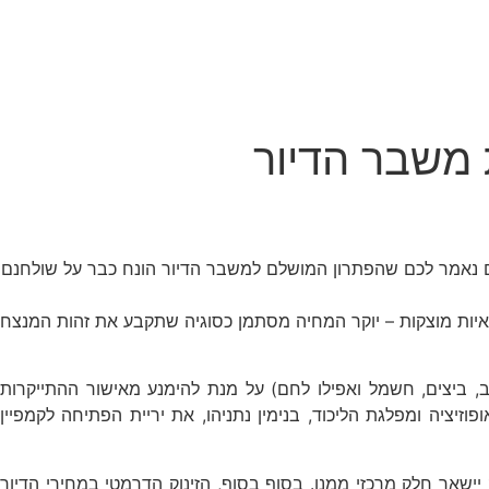
 משבר הדיור
ם נאמר לכם שהפתרון המושלם למשבר הדיור הונח כבר על שולחנם
ראיות מוצקות – יוקר המחיה מסתמן כסוגיה שתקבע את זהות המנצח
, ביצים, חשמל ואפילו לחם) על מנת להימנע מאישור ההתייקרות
יציה ומפלגת הליכוד, בנימין נתניהו, את יריית הפתיחה לקמפיין
ישאר חלק מרכזי ממנו. בסוף בסוף, הזינוק הדרמטי במחירי הדיור