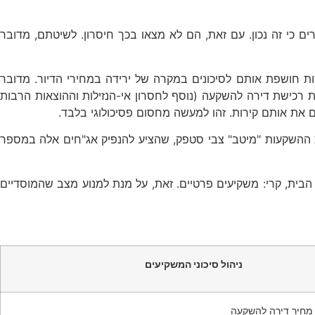
 כי זה נכון. עם זאת, הם לא מצאו בכך חיסרון. לשיטתם, מדובר
ות חושפת אותם לסיכונים במקרה של ירידה במחירי הדיור. מדובר
ת רכישת דירה להשקעה (נוסף לחסרון אי-הנזילות וההוצאות הרבות
אים את אותם קירות. זהו למעשה מחסום פסיכולוגי בלבד.
ת ההשקעות "מיטב" צבי סטפק, שהציע להנפיק אג"חים אלה במספר
בית, קרי: משקיעים פרטיים. זאת, על מנת למנוע מצב שהמוסדיים
ניהול סיכוני המשקיעים
מחיר דירה להשקעה