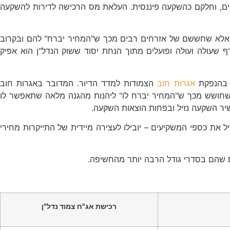
 לגור בנכס בעוד שנים, וחלקם כהשקעה פיננסית. העלאת מס הרכישה לדירות להשקעה
ם. אלא שחששם של אזרחים רבים מכך ש"המחיר יברח" להם ובקרוב
 שעולה ועולה ופועלים מתוך הנחת יסוד ששוק הנדל"ן הוא אפיק
אגרות חוב
הצמודות למדד הדיור. המדובר באגרות חוב
י שחושש מכך ש"המחיר יברח לו" ליהנות מהגנה מלאה שתאפשר לו
שיר השקעה נזיל ובפחות הוצאות השקעה.
 את כספי המשקיעים – יובילו לעצירה מיידית של התייקרות מחירי
ים שהם בסדרי גודל הרבה יותר מהחשיפה.
רכישת אג"ח צמוד נדל"ן