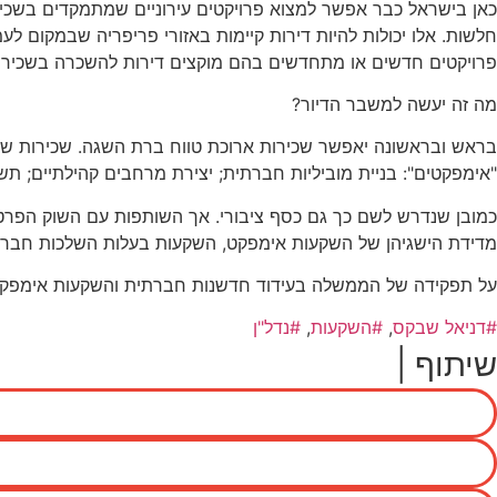
חלשות. אלו יכולות להיות דירות קיימות באזורי פריפריה שבמקום ל
פרויקטים חדשים או מתחדשים בהם מוקצים דירות להשכרה בשכי
מה זה יעשה למשבר הדיור?
בראש ובראשונה יאפשר שכירות ארוכת טווח ברת השגה. שכירות שתיי
"אימפקטים": בניית מוביליות חברתית; יצירת מרחבים קהילתיים; ת
כמובן שנדרש לשם כך גם כסף ציבורי. אך השותפות עם השוק הפרטי 
מדידת הישגיהן של השקעות אימפקט, השקעות בעלות השלכות חברת
על תפקידה של הממשלה בעידוד חדשנות חברתית והשקעות אימפקט 
דניאל שבקס
,
השקעות
,
נדל"ן
שיתוף |