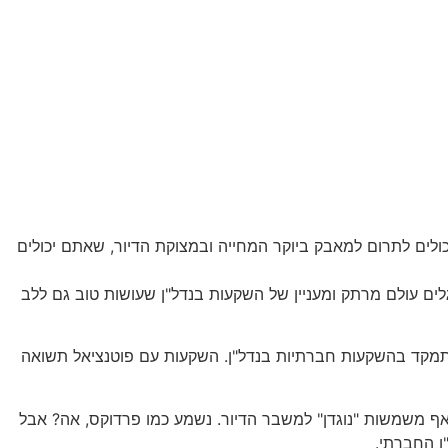
ולים לתרום למאבק ביוקר המחייה ובמצוקת הדיור, שאתם יכולים
לים עולם מרתק ומעניין של השקעות בנדל"ן שעושות טוב גם ללב
 אתמקד בהשקעות חברתיות בנדל"ן. השקעות עם פוטנציאל תשואה
 משמשות "נוגדן" למשבר הדיור. נשמע כמו פרדוקס, אה? אבל
ן החברתי.