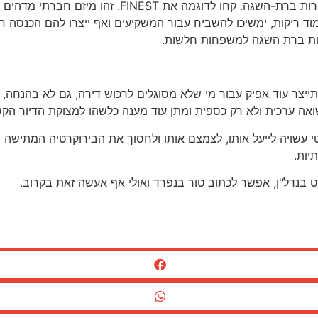
כאן בישראל כבר אפשר למצוא פרויקטים עירוניים שמתמ
עמוד ריקות, ימשיכו להשביח עבור המשקיעים ואף ייצרו להם הכנסה 
רות ברת השגה למשפחות חלשות.
צר עוד אפיק עבור מי שלא מסוגלים לרכוש דירה, גם לא בהנחה, אך
שואה ערכית ולא רק כספית ומתן עוד מענה כלשהו למצוקת הדיור הק
עשויה לייעל אותו, לצמצם אותו ולחסוך את הבירוקרטיה המתישה הנ
יות.
בנדל"ן, אפשר לכתוב טור בנפרד ואולי אף אעשה זאת בקרוב.