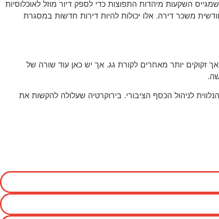
קדים בשכירות ברת-השגה. קחו לדוגמה את FINEST. זהו מיזם חברתי מדהים שמגייס השקעות מיהדות התפוצות כדי לספק דיור מוזל לאוכלוסיות
חודשית משכר דירה. אלו יכולות להיות דירות חדשות במסגרת
 זקוקים יותר מאחרים לקורת גג. אך יש כאן עוד שורה של
שה.
לווית לניהול הכסף הציבורי. בירוקרטיה שעלולה להקשות את