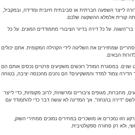
ה לייצר השפעה חברתית או סביבתית חיובית ומדידה, ובמקביל,
ייתה קורית אלמלא ההשקעה שלכם.
 בר־השגה. על כל דירה בדיור הציבורי מתמודדים המונים. על כל
מסחריים שמחזירים את השליטה לידי הקהילה המקומית. אתם יכולים
לדורות הבאים.
 שנים. במסגרת המודל רוכשים משקיעים פרטיים נכסים אותם הם
 הדירה צמוד למדד והמשקיעים? הם נהנים מהכנסה יציבה, בטוחה
מחברות, מגופים ציבוריים ומרשויות, לרוב מקומיות, כדי לייצר
 לשם "דירה בהנחה". אך המדינה לא עושה דבר כדי להתמודד עם
 הקהילה. הבתים על הקרקע הזו נמכרים או מושכרים במחירים נמוכים ממחירי השוק,