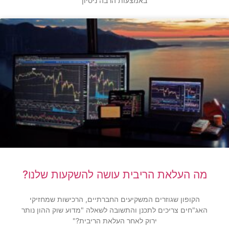
באמצעות הרבה ניסיון
מה העלאת הריבית עושה להשקעות שלנו?
הקופון שגוזרים המשקיעים החברתיים, הרכישות שמחזיקי
האג"חים צריכים לתכנן והתשובה לשאלה "מדוע שוק ההון נותר
ירוק לאחר העלאת הריבית?"