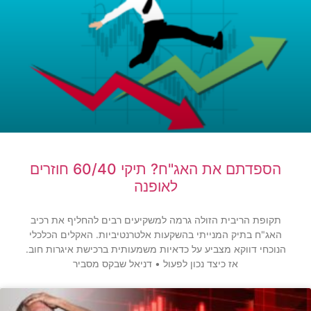
הספדתם את האג"ח? תיקי 60/40 חוזרים
לאופנה
תקופת הריבית הזולה גרמה למשקיעים רבים להחליף את רכיב
האג"ח בתיק המנייתי בהשקעות אלטרנטיביות. האקלים הכלכלי
הנוכחי דווקא מצביע על כדאיות משמעותית ברכישת איגרות חוב.
אז כיצד נכון לפעול • דניאל שבקס מסביר