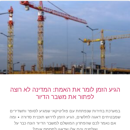
הגיע הזמן לומר את האמת: המדינה לא רוצה
לפתור את משבר הדיור
במערכת בחירות שנפתחת עם פוליטיקאי שמגיע לסופר ותשדירים
שמבטיחים דאגה לחלשים, הגיע הזמן לדרוש תוכנית סדורה • ומה
אם נאמר לכם שהפתרון המושלם למשבר הדיור הונח כבר על
שולחנם והם אלו שדאגו למסמס אותו?