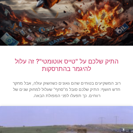
התיק שלכם על "טייס אוטומטי"? זה עלול
להיגמר בהתרסקות
רוב המשקיעים בטוחים שהם גאונים כשהשוק עולה, אבל מחקר
חדש חושף: התיק שלכם סובל מ"סחף" שעלול למחוק שנים של
רווחים. כך תפעלו לפני המפולת הבאה.