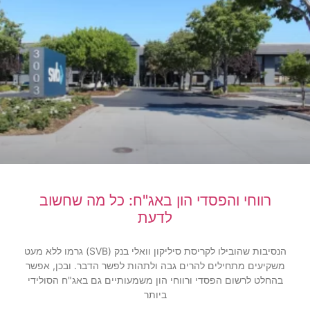
רווחי והפסדי הון באג"ח: כל מה שחשוב
לדעת
הנסיבות שהובילו לקריסת סיליקון וואלי בנק (SVB) גרמו ללא מעט
משקיעים מתחילים להרים גבה ולתהות לפשר הדבר. ובכן, אפשר
בהחלט לרשום הפסדי ורווחי הון משמעותיים גם באג"ח הסולידי
ביותר