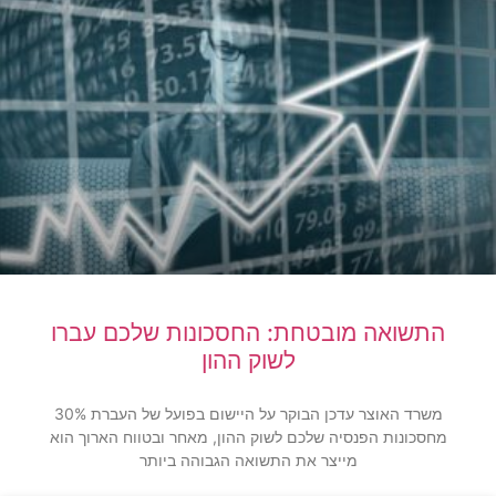
התשואה מובטחת: החסכונות שלכם עברו
לשוק ההון
משרד האוצר עדכן הבוקר על היישום בפועל של העברת 30%
מחסכונות הפנסיה שלכם לשוק ההון, מאחר ובטווח הארוך הוא
מייצר את התשואה הגבוהה ביותר