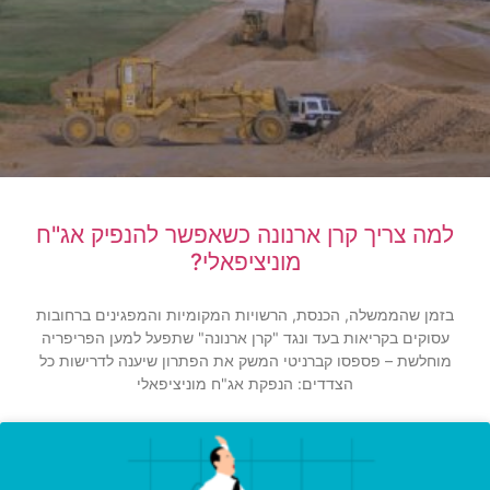
למה צריך קרן ארנונה כשאפשר להנפיק אג"ח
מוניציפאלי?
בזמן שהממשלה, הכנסת, הרשויות המקומיות והמפגינים ברחובות
עסוקים בקריאות בעד ונגד "קרן ארנונה" שתפעל למען הפריפריה
מוחלשת – פספסו קברניטי המשק את הפתרון שיענה לדרישות כל
הצדדים: הנפקת אג"ח מוניציפאלי