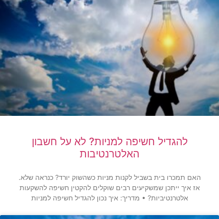
להגדיל חשיפה למניות? לא על חשבון
האלטרנטיבות
האם תמכרו בית בשביל לקנות מניות כשהשוק יורד? כנראה שלא.
אז איך ייתכן שמשקיעים רבים שוקלים להקטין חשיפה להשקעות
אלטרנטיביות? • מדריך: איך נכון להגדיל חשיפה למניות