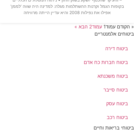
בקופות הגמל וקרנות ההשתלמות מגלה: למדינה היה שווה 'לממן'
אפילו את נפילות 2008 והיא עדיין הייתה מרוויחה
« הקודם
עמוד
1
עמוד
2
הבא »
ביטוחים אלמנטריים
ביטוח דירה
ביטוח חברות כח אדם
ביטוח משכנתא
ביטוח סייבר
ביטוח עסק
ביטוח רכב
ביטוחי בריאות וחיים