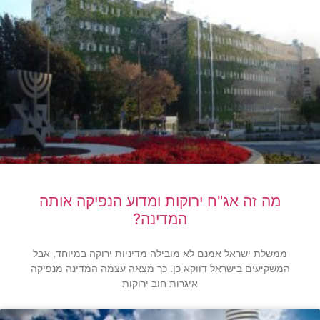
מה זה אג"ח ירוקות ומדוע הנפיקה אותה
המדינה?
ממשלת ישראל אמנם לא מובילה מדיניות ירוקה במיוחד, אבל
המשקיעים בישראל דווקא כן. כך מצאה עצמה המדינה מנפיקה
איגרות חוב ירוקות