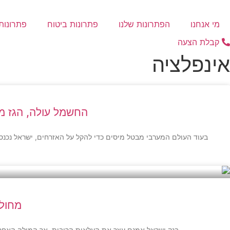
דלג
לתוכן
מי אנחנו
הפתרונות שלנו
פתרונות ביטוח
פתרונות 
קבלת הצעה
אינפלציה
החשמל עולה, הגז מת
מחולל
בנק ישראל אמנם עצר את העלאות הריבית, אך המילה האחרונ