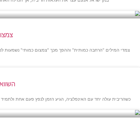
צמצום
צמדי המילים "הרחבה כמותית" וההפך מכך "צמצום כמותי" נשמעות לכל 
השוואת
כשהריבית עולה יחד עם האינפלציה, הגיע הזמן לנפץ פעם אחת ולתמיד 