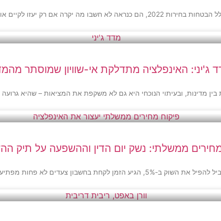
 שווה לדרעי להקפיא את כרטיסי המזון לזמן מה
 ג'יני: האינפלציה מתדלקת אי-שוויון שמוסתר מהמ
בין מדינות, ובעיתוי הנוכחי היא גם לא משקפת את המציאות – שהיא גרוע
מחירים ממשלתי: נשק יום הדין וההשפעה על תיק הה
בון צעדים לא פחות מפתיעים כחלק מהמלחמה באינפלציה