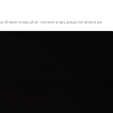
אם מינפתם את עצמכם בשנים האחרונות, יש לנו בשורות ממש לא טובות