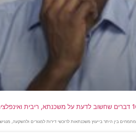
 משכנתא, ריבית ואינפלציה
מתמחים בין היתר בייעוץ משכנתאות לרוכשי דירות למגורים ולהשקעה, מנגי