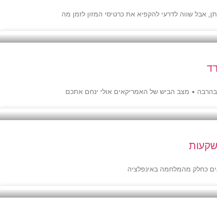
דד
ה בהרבה • מצב הביש של האמריקאים אולי ינחם אתכם
שקעות