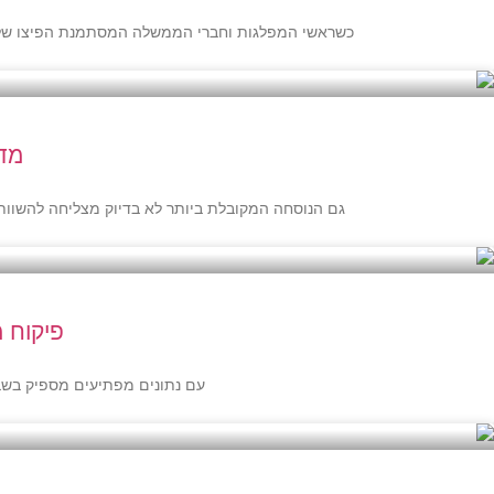
כשראשי המפלגות וחברי הממשלה המסתמנת הפיצו שלל הבטחות בחירות 2022, הם כנראה לא חשבו מה יקרה אם רק יעזו לקיים אותן, אבל
מדד
גם הנוסחה המקובלת ביותר לא בדיוק מצליחה להשוות 
פיקוח 
עם נתונים מפתיעים מספיק בשביל להפיל את השוק ב-5%, הגיע הזמן לקחת בחש