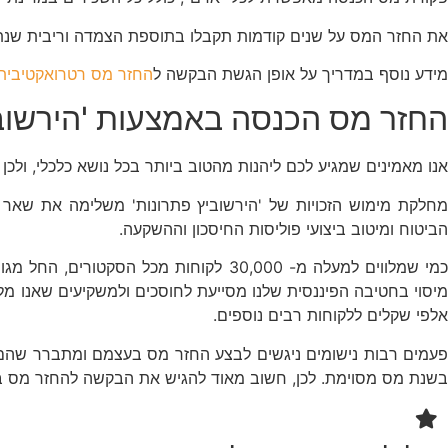
את החזר המס על שנים קודמות תקבלו בתוספת הצמדה וריבית שנתית 
מידע נוסף במדריך על אופן הגשת הבקשה ל
החזר מס רטרואקטיבית
החזר מס הכנסה באמצעות 'הירשובי
אנו מאמינים שמגיע לכם ליהנות מהטוב ביותר בכל נושא כלכלי, ולכן
מחלקת מימוש הזכויות של 'הירשוביץ פתרונות' משלימה את שאר ה
הביטוח ומיטוב ביצועי פוליסות החיסכון וההשקעה.
כמי שמלווים למעלה מ- 30,000 לקוחות מ
מיסוי בחטיבה הפיננסית שלנו מסייעת לחוסכים ולמשקיעים שאנו מל
אלפי שקלים ללקוחות רבים נוספים.
פעמים רבות נישומים ניגשים לבצע החזר מס בעצמם ומתברר שהם 
בשנת מס מסוימת. לכן, חשוב מאוד להגיש את הבקשה להחזר מס בא