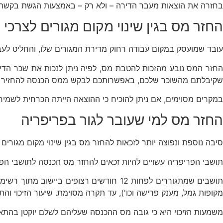
בחזרה את הוצאות מעבר הדירה – ולא רק – באמצעות הגשת בקשה לה
החזר מס בגין שינוי מקום מגורים לצרכי 
עובד שמועסק במקום עבודה רחוק מדירת המגורים שלו, והחליט לעבור
החזר המס נובע מהזכות להטבת מס, לפיה ניתן לנכות את שכר ה
שקיבלתם מהשוכר שלכם, באפשרותכם לבקש ממס הכנסה להחזיר 
במקרים מסוימים, אם ניתן להוכיח כי ההוצאה הייתה הכרחית לשמיר
החזר מס למי שעובר לגור בפריפריה
סיבה נוספת ונפוצה יותר לזכאות להחזר מס בגין שינוי מקום מגורים
תושבי הפריפריה עשויים להיות זכאים להחזר מס הכנסה לתושבי הפר
תושבים שמתגוררים לפחות 12 חודשים רצו
מקופות גמל, מענק פרישה וכו'), עד תקרה מסוימת. שיעור הזיכוי וה
משמעות הזיכוי היא כי גובה מס ההכנסה שעליהם לשלם יוקטן בהתאם 