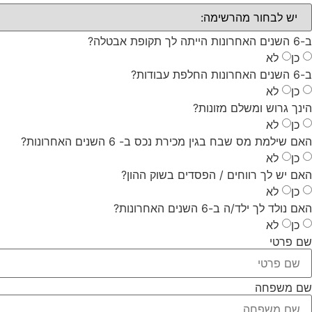
ב-6 השנים האחרונות הייתה לך תקופת אבטלה?
כן
לא
ב-6 השנים האחרונות החלפת עבודות?
כן
לא
הינך גרוש ומשלם מזונות?
כן
לא
האם שילמת מס שבח בגין מכירת נכס ב- 6 השנים האחרונות?
כן
לא
האם יש לך רווחים / הפסדים בשוק ההון?
כן
לא
האם נולד לך ילד/ה ב-6 השנים האחרונות?
כן
לא
שם פרטי
שם משפחה