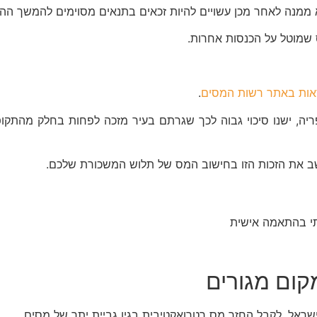
חר מכן עשויים להיות זכאים בתנאים מסוימים להמשך ההטבה במשך 2 שנות
ס שמוטל על הכנסות אחרות.
ראות באתר רשות המסים
.
מתוך 6 השנים האחרונות בפריפריה, ישנו סיכוי גבוה לכך שגרתם בעיר מזכה לפ
ב את הזכות הזו בחישוב המס של תלוש המשכורת שלכם.
תי בהתאמה אישית
קום מגורים
ראל, לקבל החזר מס רטרואקטיבית בגין גביית יתר של מסים.