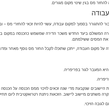
חזר מס בגין שינוי מקום מגורים.
עבודה
 להתגורר בסמוך למקום עבודה, עשוי להיות זכאי להחזרי מס – ובל
דירה המשולם ביעד החדש משכר הדירה שמשמש כהכנסה במקום בו 
את המסים ששילמתם.
ה על מקום העבודה, ייתכן שתוכלו לקבל החזר מס נוסף מאחר ומדו
 היא המעבר לגור בפריפריה.
יפריה.
פים ביישוב מתוך רשימת היישובים שנקבעת מדי שנה זכאים לזיכוי ממס הכנס
תקרה משתנים מיישוב ליישוב. הזכאות ניתנת רטרואקטיבית ליום תחיל
לגובה הזיכוי.