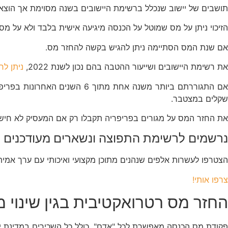
תושבים של יישוב שנכלל ברשימת היישובים בשנה מסוימת אך הוצא ממנה לא
הזיכוי ניתן על מס שמוטל על הכנסה מיגיעה אישית בלבד ולא על מ
אם שנת המס הסתיימה ניתן להגיש בקשה להחזר מס.
את רשימת היישובים ושייעור ההטבה בהם נכון לשנת 2022,
ניתן ל
אם התגוררתם ביותר משנה אחת 
שקלים במצטבר.
את החזר המס על מגורים בפריפריה תקבלו רק אם המעסיק לא חיש
נרשמים לרשימת התפוצה ונשארים מעודכנים
הצטרפו לעשרות אלפים שנהנים מתוכן מקצועי ואיכותי עם ערך אמי
צרפו אותי!
החזר מס רטרואקטיבית בגין שינוי מ
פקודת מס הכנסה מאפשרת לכל "אדם", כולל כל השכירים במדינת יש