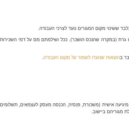
בד ששינוי מקום המגורים נועד לצרכי העבודה.
גרת (במקרה שהנכס הושכר). ככל ושילמתם מס על דמי השכירות
בר ב
הוצאות שנועדו לשמור על מקום העבודה
.
ה על הכנסה מיגיעה אישית (משכורת, פנסיה, הכנסה מעסק לעצמאים, תשלומים
ת מגוריהם ביישוב.