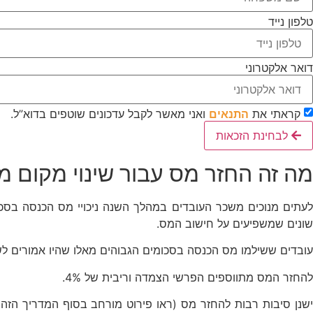
טלפון נייד
דואר אלקטרוני
קראתי את
התנאים
ואני מאשר לקבל עדכונים שוטפים בדוא”ל.
לבחינת הזכאות
מה זה החזר מס עבור שינוי מקום מ
לעתים מנוכים משכר העובדים במהלך השנה ניכויי מס הכנסה בסכ
שונים שמשפיעים על חישוב המס.
עובדים ששילמו מס הכנסה בסכומים הגבוהים מאלו שהיו אמורים ל
להחזר המס מתווספים הפרשי הצמדה וריבית של 4%.
ישנן סיבות רבות להחזר מס (ראו פירוט מורחב בסוף המדריך הזה)