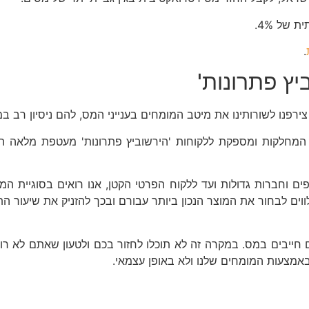
של 4%.
.
ץ פתרונות'
 צירפנו לשורותינו את מיטב המומחים בענייני המס, להם ניסיון רב 
מחלקות ומספקת ללקוחות 'הירשוביץ פתרונות' מעטפת מלאה הכול
כל הסקטורים, החל מגופים וחברות גדולות ועד ללקוח הפרטי הקטן, אנו רואים
ווים לבחור את המוצר הנכון ביותר עבורם ובכך להזניק את שיעור 
חייבים במס. במקרה זה לא תוכלו לחזור בכם ולטעון שאתם לא ר
מצעות המומחים שלנו ולא באופן עצמאי.