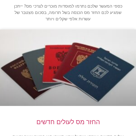
כספי המעשר שלכם נתרמו למוסדות מוכרים לצרכי מס? ייתכן
שמגיע לכם החזר מס הכנסה בשל תרומה, בסכום מצטבר של
עשרות אלפי שקלים ויותר
החזר מס לעולים חדשים