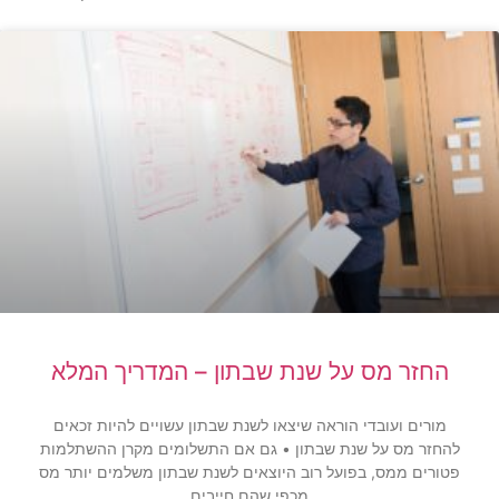
החזר מס על שנת שבתון – המדריך המלא
מורים ועובדי הוראה שיצאו לשנת שבתון עשויים להיות זכאים
להחזר מס על שנת שבתון • גם אם התשלומים מקרן ההשתלמות
פטורים ממס, בפועל רוב היוצאים לשנת שבתון משלמים יותר מס
מכפי שהם חייבים