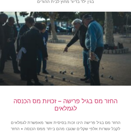
בגין ילד בדיור מחוץ לבית ההורים
החזר מס בגיל פרישה – זכויות מס הכנסה
לגמלאים
החזר מס בגיל פרישה הינו זכות בסיסית אשר מאפשרת לגמלאים
לקבל עשרות אלפי שקלים שנגבו מהם ביתר ממס הכנסה • החזר