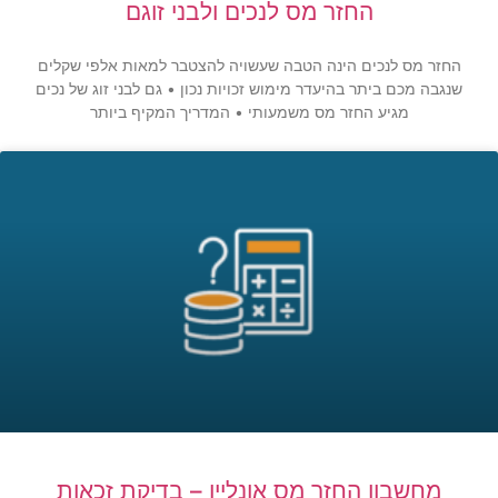
החזר מס לנכים ולבני זוגם
החזר מס לנכים הינה הטבה שעשויה להצטבר למאות אלפי שקלים
שנגבה מכם ביתר בהיעדר מימוש זכויות נכון • גם לבני זוג של נכים
מגיע החזר מס משמעותי • המדריך המקיף ביותר
מחשבון החזר מס אונליין – בדיקת זכאות