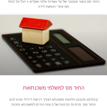
החזר מס בשווי מצטבר של עד עשרות אלפי שקלים • הכל על החזר
מס אחרי חופשת לידה
החזר מס למשלמי משכנתאות
קיבלתם מהבנק הלוואת משכנתא לצורך רכישת דירה? מגיע לכם
החזר מס. פרמיות הביטוח של ביטוח החיים למשכנתא מזכות