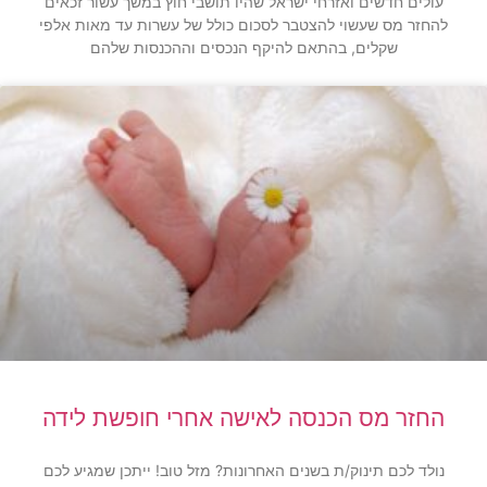
עולים חדשים ואזרחי ישראל שהיו תושבי חוץ במשך עשור זכאים
להחזר מס שעשוי להצטבר לסכום כולל של עשרות עד מאות אלפי
שקלים, בהתאם להיקף הנכסים וההכנסות שלהם
החזר מס הכנסה לאישה אחרי חופשת לידה
נולד לכם תינוק/ת בשנים האחרונות? מזל טוב! ייתכן שמגיע לכם