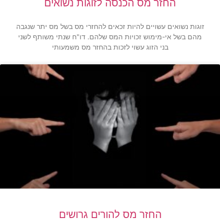
החזר מס הכנסה לזוגות נשואים
זוגות נשואים עשויים להיות זכאים להחזרי מס בשל מס יתר שנגבה
מהם בשל אי-מימוש זכויות המס שלהם. דו"ח שנתי משותף לשני
בני הזוג עשוי לזכות בהחזר מס משמעותי
החזר מס להורים גרושים