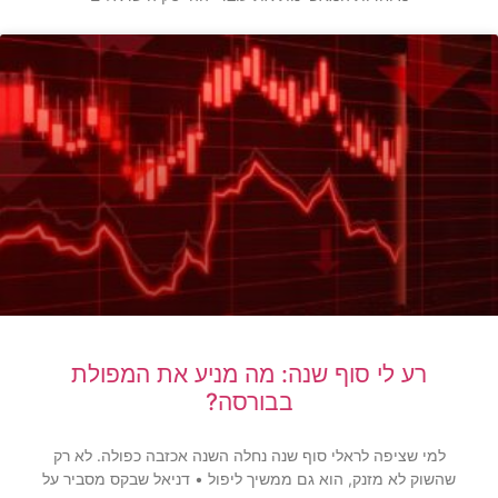
רע לי סוף שנה: מה מניע את המפולת
בבורסה?
למי שציפה לראלי סוף שנה נחלה השנה אכזבה כפולה. לא רק
שהשוק לא מזנק, הוא גם ממשיך ליפול • דניאל שבקס מסביר על