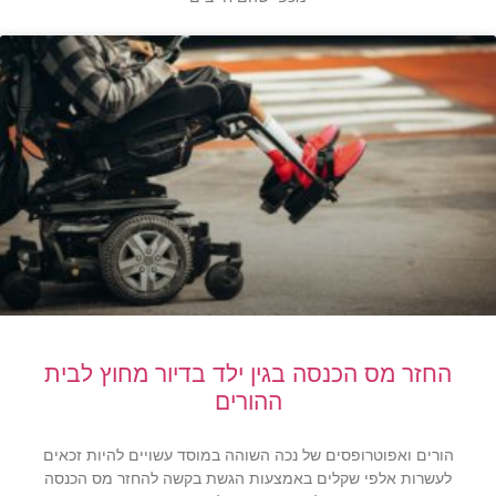
החזר מס הכנסה בגין ילד בדיור מחוץ לבית
ההורים
הורים ואפוטרופסים של נכה השוהה במוסד עשויים להיות זכאים
לעשרות אלפי שקלים באמצעות הגשת בקשה להחזר מס הכנסה