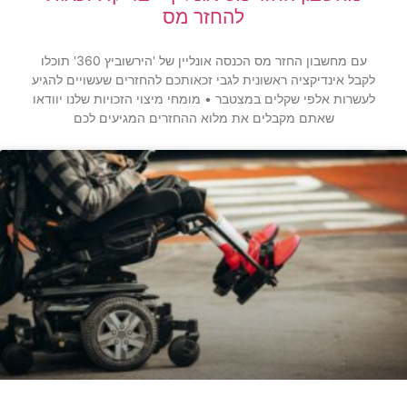
להחזר מס
עם מחשבון החזר מס הכנסה אונליין של 'הירשוביץ 360' תוכלו
לקבל אינדיקציה ראשונית לגבי זכאותכם להחזרים שעשויים להגיע
לעשרות אלפי שקלים במצטבר • מומחי מיצוי הזכויות שלנו יוודאו
שאתם מקבלים את מלוא ההחזרים המגיעים לכם