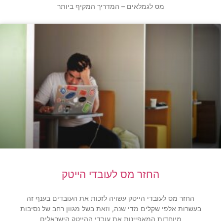
מס לגמלאים – המדריך המקיף ביותר
החזר מס לעובדי הייטק
החזר מס לעובדי הייטק עשויה לזכות את העובדים בענף זה
בעשרות אלפי שקלים מדי שנה, וזאת בשל מגוון רחב של נסיבות
מיוחדות המאפיינות את עובדי ההייטק הישראלים